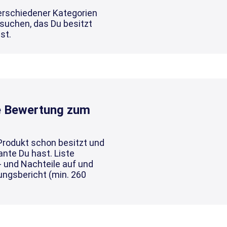
erschiedener Kategorien
ssuchen, das Du besitzt
st.
he Bewertung zum
Produkt schon besitzt und
nte Du hast. Liste
- und Nachteile auf und
ungsbericht (min. 260