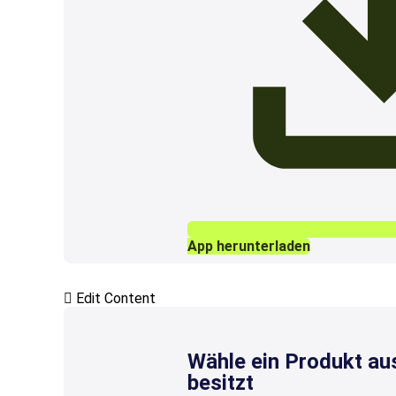
App herunterladen
Edit Content
Wähle ein Produkt au
besitzt