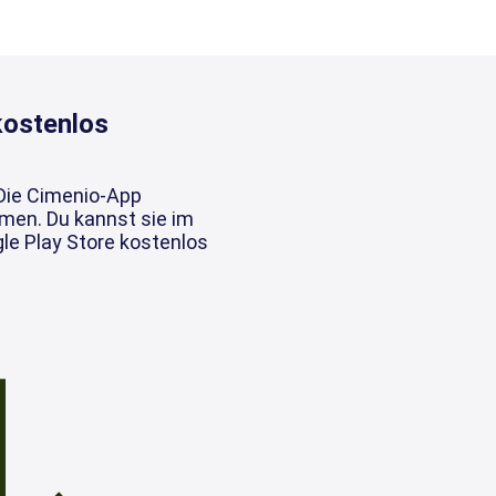
kostenlos
 Die Cimenio-App
emen. Du kannst sie im
le Play Store kostenlos