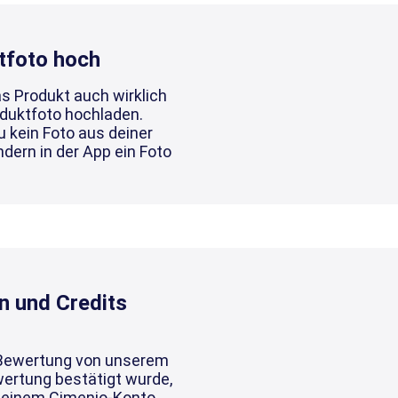
tfoto hoch
as Produkt auch wirklich
oduktfoto hochladen.
u kein Foto aus deiner
dern in der App ein Foto
n und Credits
Bewertung von unserem
ertung bestätigt wurde,
Deinem Cimenio-Konto