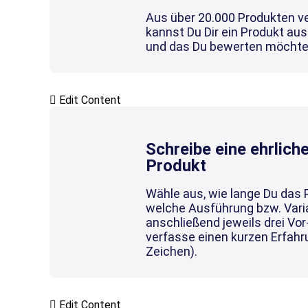
Aus über 20.000 Produkten v
kannst Du Dir ein Produkt au
und das Du bewerten möchte
Edit Content
Schreibe eine ehrlic
Produkt
Wähle aus, wie lange Du das 
welche Ausführung bzw. Varia
anschließend jeweils drei Vor
verfasse einen kurzen Erfahr
Zeichen).
Edit Content