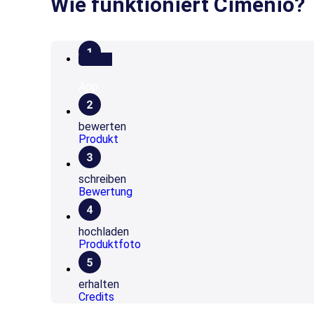
Wie funktioniert Cimenio?
herunterladen
App
bewerten
Produkt
schreiben
Bewertung
hochladen
Produktfoto
erhalten
Credits