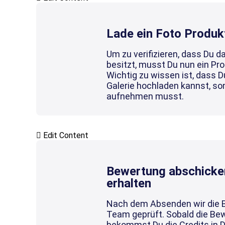
Lade ein Foto Produk
Um zu verifizieren, dass Du d
besitzt, musst Du nun ein Pr
Wichtig zu wissen ist, dass D
Galerie hochladen kannst, son
aufnehmen musst.
Edit Content
Bewertung abschicke
erhalten
Nach dem Absenden wir die 
Team geprüft. Sobald die Bew
bekommst Du die Credits in 