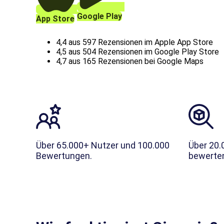
Google Play
App Store
4,4 aus 597 Rezensionen im Apple App Store
4,5 aus 504 Rezensionen im Google Play Store
4,7 aus 165 Rezensionen bei Google Maps
Über 65.000+ Nutzer und 100.000
Über 20.
Bewertungen.
bewerten